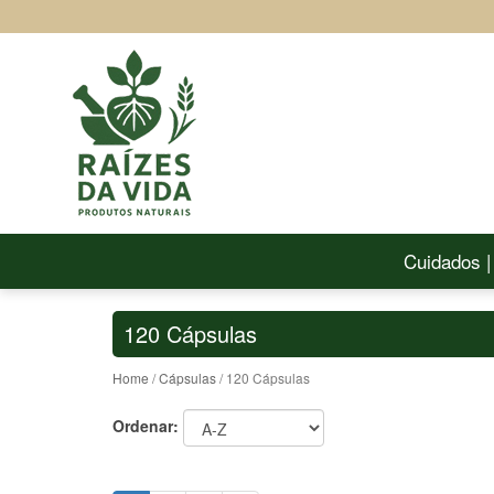
Cuidados |
120 Cápsulas
Home
/
Cápsulas
/ 120 Cápsulas
Ordenar: