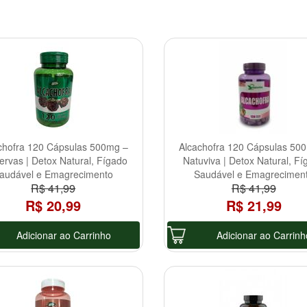
chofra 120 Cápsulas 500mg –
Alcachofra 120 Cápsulas 50
ervas | Detox Natural, Fígado
Natuviva | Detox Natural, Fí
audável e Emagrecimento
Saudável e Emagrecimen
R$ 41,99
R$ 41,99
R$ 20,99
R$ 21,99
Adicionar ao Carrinho
Adicionar ao Carrinh