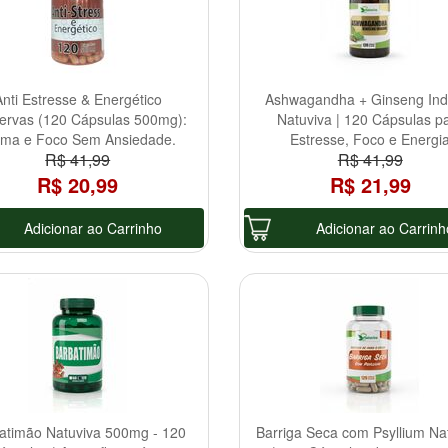
Anti Estresse & Energético
Ashwagandha + Ginseng Ind
ervas (120 Cápsulas 500mg):
Natuviva | 120 Cápsulas p
lma e Foco Sem Ansiedade.
Estresse, Foco e Energi
R$ 41,99
R$ 41,99
R$ 20,99
R$ 21,99
Adicionar ao Carrinho
Adicionar ao Carrinh
atimão Natuviva 500mg - 120
Barriga Seca com Psyllium Na