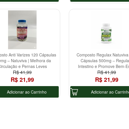
sto Anti Varizes 120 Cápsulas
Composto Regulax Natuviva
mg – Natuviva | Melhora da
Cápsulas 500mg – Regula
irculação e Pernas Leves
Intestino e Promove Bem-E
R$ 41,99
R$ 41,99
Digestivo!
R$ 21,99
R$ 21,99
Adicionar ao Carrinho
Adicionar ao Carrinh