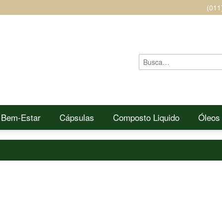
(011
 Bem-Estar
Cápsulas
Composto Liquido
Óleos