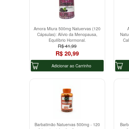
Amora Miura 500mg Natuervas (120
Cápsulas): Alívio da Menopausa,
Natu
Equilíbrio Hormonal.
Ca
R$ 41,99
R$ 20,99
Adicionar ao Carrinho
Barbatimão Natuervas 500mg - 120
Barb