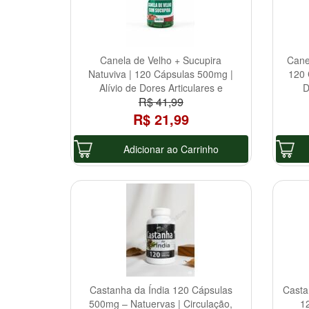
Canela de Velho + Sucupira
Cane
Natuviva | 120 Cápsulas 500mg |
120 
Alívio de Dores Articulares e
D
R$ 41,99
Reumáticas
R$ 21,99
Adicionar ao Carrinho
Castanha da Índia 120 Cápsulas
Casta
500mg – Natuervas | Circulação,
1