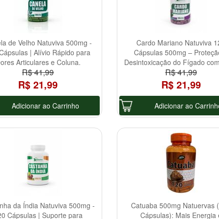
la de Velho Natuviva 500mg -
Cardo Mariano Natuviva 1
Cápsulas | Alívio Rápido para
Cápsulas 500mg – Proteçã
ores Articulares e Coluna.
Desintoxicação do Fígado co
R$ 41,99
R$ 41,99
Natural!
R$ 21,99
R$ 21,99
Adicionar ao Carrinho
Adicionar ao Carrinh
nha da Índia Natuviva 500mg -
Catuaba 500mg Natuervas 
20 Cápsulas | Suporte para
Cápsulas): Mais Energia 