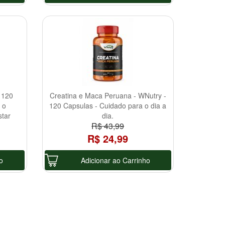
 120
Creatina e Maca Peruana - WNutry -
 o
120 Capsulas - Cuidado para o dia a
star
dia.
R$ 43,99
R$ 24,99
o
Adicionar ao Carrinho