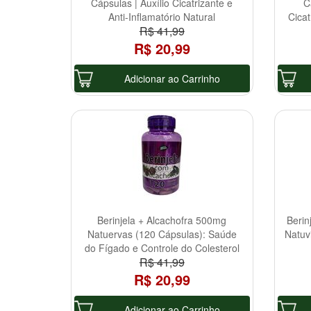
Cápsulas | Auxílio Cicatrizante e
C
Anti-Inflamatório Natural
Cicat
R$ 41,99
R$ 20,99
Adicionar ao Carrinho
Berinjela + Alcachofra 500mg
Berin
Natuervas (120 Cápsulas): Saúde
Natuv
do Fígado e Controle do Colesterol
R$ 41,99
R$ 20,99
Adicionar ao Carrinho