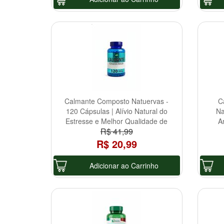
Calmante Composto Natuervas -
C
120 Cápsulas | Alívio Natural do
Na
Estresse e Melhor Qualidade de
A
R$ 41,99
Sono
R$ 20,99
Adicionar ao Carrinho