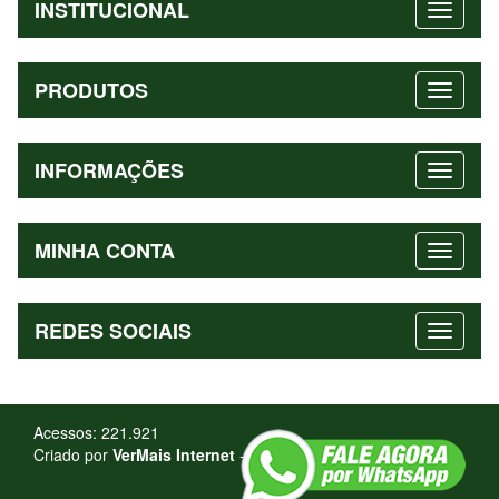
INSTITUCIONAL
PRODUTOS
INFORMAÇÕES
MINHA CONTA
REDES SOCIAIS
Acessos: 221.921
Criado por
VerMais Internet
-
Criação de Sites
-
Admin