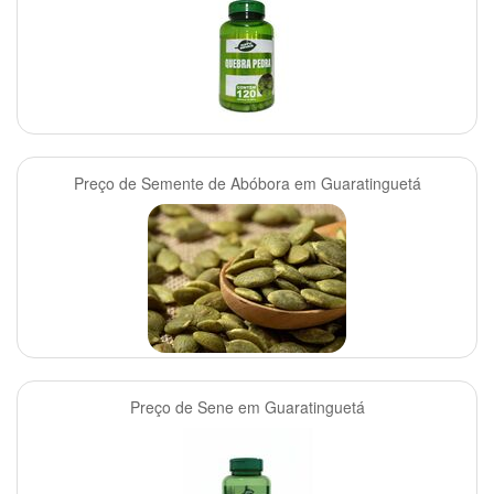
Preço de Semente de Abóbora em Guaratinguetá
Preço de Sene em Guaratinguetá