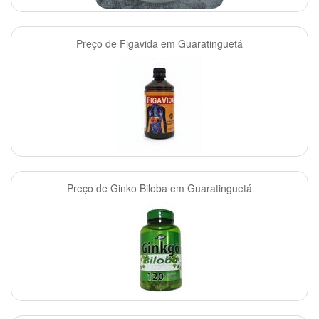
Preço de Figavida em Guaratinguetá
Preço de Ginko Biloba em Guaratinguetá