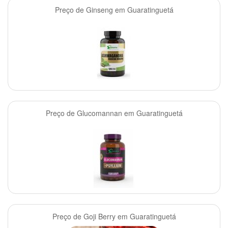
Preço de Ginseng em Guaratinguetá
Preço de Glucomannan em Guaratinguetá
Preço de Goji Berry em Guaratinguetá