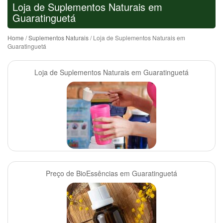
Loja de Suplementos Naturais em
Guaratinguetá
Home
/
Suplementos Naturais
/ Loja de Suplementos Naturais em
Guaratinguetá
Loja de Suplementos Naturais em Guaratinguetá
Preço de BioEssências em Guaratinguetá