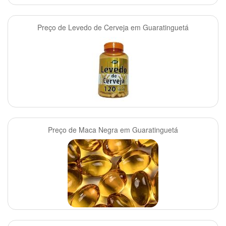
Preço de Levedo de Cerveja em Guaratinguetá
Preço de Maca Negra em Guaratinguetá