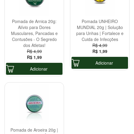
Pomada de Arnica 20g:
Pomada UNHEIRO
Alívio para Dores
MUNDIAL 20g | Solução
Musculares, Pancadas e
para Unhas | Fortalece e
Contusões - O Segredo
Cuida de Infecções
dos Atletas!
R$ 4,99
R$ 4,99
R$ 1,99
R$ 1,99
Adicionar
Adicionar
Pomada de Aroeira 20g |