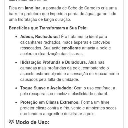
Rica em
lanolina
, a pomada de Sebo de Carneiro cria uma
barreira protetora que impede a perda de água, garantindo
uma hidratação de longa duração.
Benefícios que Transformam a Sua Pele:
Adeus, Rachaduras!
É o tratamento ideal para
calcanhares rachados, mãos ásperas e cotovelos
ressecados. Sua ação
emoliente
amacia a pele e
acelera a cicatrização das fissuras.
Hidratação Profunda e Duradoura:
Atua nas
camadas mais profundas da pele, combatendo o
aspecto esbranquiçado e a sensação de repuxamento
causados pela falta de umidade.
Toque Suave e Aveludado:
Com o uso contínuo, a
pele recupera sua maciez e elasticidade natural.
Proteção em Climas Extremos:
Forma um filme
protetor eficaz contra o frio, vento e ambientes secos
que tendem a agredir e desidratar a pele.
💡 Modo de Uso: