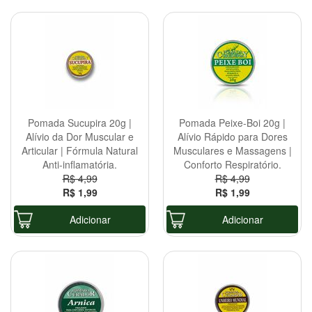
Pomada Sucupira 20g |
Pomada Peixe-Boi 20g |
Alívio da Dor Muscular e
Alívio Rápido para Dores
Articular | Fórmula Natural
Musculares e Massagens |
Anti-inflamatória.
Conforto Respiratório.
R$ 4,99
R$ 4,99
R$ 1,99
R$ 1,99
Adicionar
Adicionar