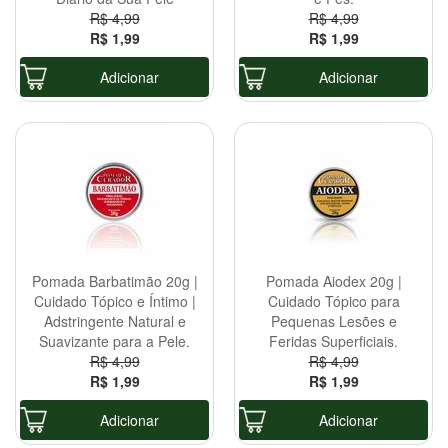
R$ 4,99
R$ 4,99
R$ 1,99
R$ 1,99
Adicionar
Adicionar
Pomada Barbatimão 20g |
Pomada Aiodex 20g |
Cuidado Tópico e Íntimo |
Cuidado Tópico para
Adstringente Natural e
Pequenas Lesões e
Suavizante para a Pele.
Feridas Superficiais.
R$ 4,99
R$ 4,99
R$ 1,99
R$ 1,99
Adicionar
Adicionar