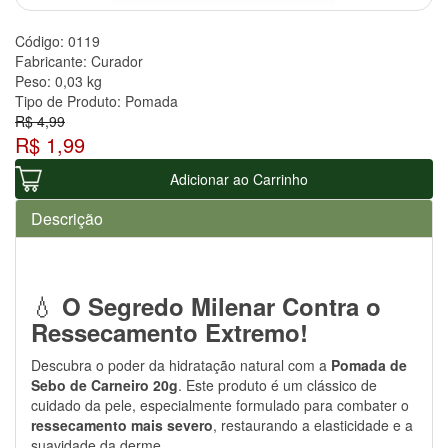
Código:
0119
Fabricante:
Curador
Peso:
0,03 kg
Tipo de Produto:
Pomada
R$ 4,99
R$ 1,99
Adicionar ao Carrinho
Descrição
💧
O Segredo Milenar Contra o
Ressecamento Extremo!
Descubra o poder da hidratação natural com a
Pomada de
Sebo de Carneiro 20g
. Este produto é um clássico de
cuidado da pele, especialmente formulado para combater o
ressecamento mais severo
, restaurando a elasticidade e a
suavidade da derme.