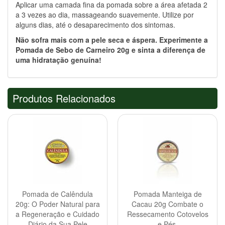
Aplicar uma camada fina da pomada sobre a área afetada 2
a 3 vezes ao dia, massageando suavemente. Utilize por
alguns dias, até o desaparecimento dos sintomas.
Não sofra mais com a pele seca e áspera. Experimente a
Pomada de Sebo de Carneiro 20g e sinta a diferença de
uma hidratação genuína!
Produtos Relacionados
Pomada de Calêndula
Pomada Manteiga de
20g: O Poder Natural para
Cacau 20g Combate o
a Regeneração e Cuidado
Ressecamento Cotovelos
Diário da Sua Pele
e Pés.