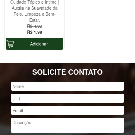
Cuidado Tópico e Íntimo |
Auxilia na Suavidade da
Pele, Limpeza e Bem-
Estar.
R$ 4,99
R$ 1,99
Adicionar
SOLICITE CONTATO