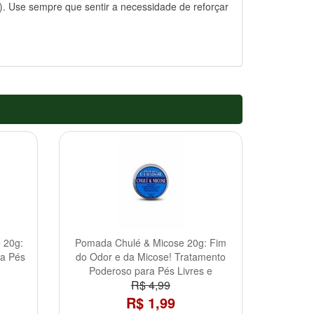
). Use sempre que sentir a necessidade de reforçar
 20g:
Pomada Chulé & Micose 20g: Fim
ra Pés
do Odor e da Micose! Tratamento
Poderoso para Pés Livres e
R$ 4,99
Saudáveis
R$ 1,99