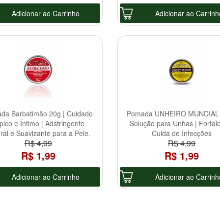
Adicionar ao Carrinho
Adicionar ao Carrinh
da Barbatimão 20g | Cuidado
Pomada UNHEIRO MUNDIAL 
pico e Íntimo | Adstringente
Solução para Unhas | Fortal
ral e Suavizante para a Pele.
Cuida de Infecções
R$ 4,99
R$ 4,99
R$ 1,99
R$ 1,99
Adicionar ao Carrinho
Adicionar ao Carrinh