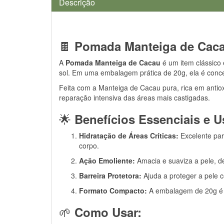
Descrição
🍫
Pomada Manteiga de Cacau
A
Pomada Manteiga de Cacau
é um item clássico
sol. Em uma embalagem prática de 20g, ela é concen
Feita com a Manteiga de Cacau pura, rica em antio
reparação intensiva das áreas mais castigadas.
🌟
Benefícios Essenciais e U
Hidratação de Áreas Críticas:
Excelente par
corpo.
Ação Emoliente:
Amacia e suaviza a pele, d
Barreira Protetora:
Ajuda a proteger a pele 
Formato Compacto:
A embalagem de 20g 
🌱
Como Usar: