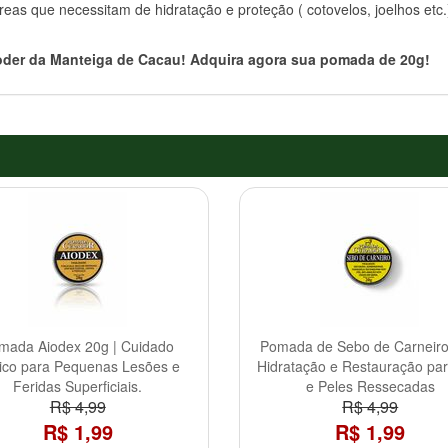
s que necessitam de hidratação e proteção ( cotovelos, joelhos etc.
oder da Manteiga de Cacau! Adquira agora sua pomada de 20g!
mada Aiodex 20g | Cuidado
Pomada de Sebo de Carneiro
ico para Pequenas Lesões e
Hidratação e Restauração pa
Feridas Superficiais.
e Peles Ressecadas
R$ 4,99
R$ 4,99
R$ 1,99
R$ 1,99