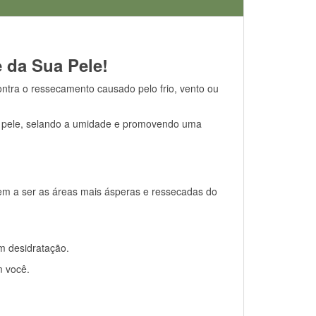
 da Sua Pele!
ntra o ressecamento causado pelo frio, vento ou
pele, selando a umidade e promovendo uma
em a ser as áreas mais ásperas e ressecadas do
m desidratação.
m você.