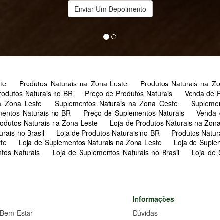
Enviar Um Depoimento
rte
Produtos Naturais na Zona Leste
Produtos Naturais na 
rodutos Naturais no BR
Preço de Produtos Naturais
Venda de P
na Zona Leste
Suplementos Naturais na Zona Oeste
Supleme
mentos Naturais no BR
Preço de Suplementos Naturais
Venda 
rodutos Naturais na Zona Leste
Loja de Produtos Naturais na Zon
urais no Brasil
Loja de Produtos Naturais no BR
Produtos Natur
rte
Loja de Suplementos Naturais na Zona Leste
Loja de Suple
tos Naturais
Loja de Suplementos Naturais no Brasil
Loja de
Informações
 Bem-Estar
Dúvidas