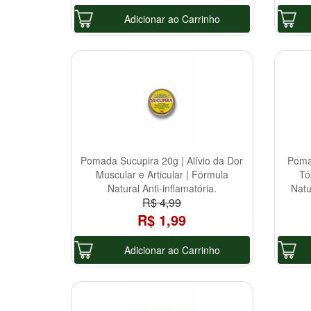
Adicionar ao Carrinho
Pomada Sucupira 20g | Alívio da Dor
Poma
Muscular e Articular | Fórmula
Tó
Natural Anti-inflamatória.
Natu
R$ 4,99
R$ 1,99
Adicionar ao Carrinho