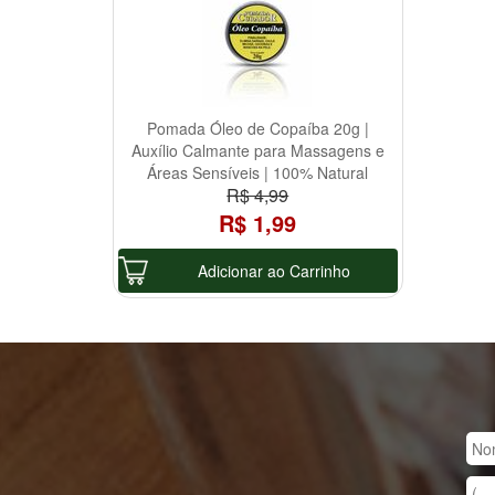
Pomada Óleo de Copaíba 20g |
Auxílio Calmante para Massagens e
Áreas Sensíveis | 100% Natural
R$ 4,99
R$ 1,99
Adicionar ao Carrinho