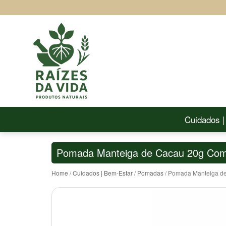
Cuidados |
Pomada Manteiga de Cacau 20g Comb
Home
/
Cuidados | Bem-Estar
/
Pomadas
/ Pomada Manteiga de