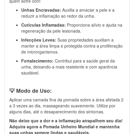
quem sofre com:
Unhas Encravadas:
Auxilia a amaciar a pele e a
reduzir a inflamação ao redor da unha.
Cutículas Inflamadas:
Proporciona alívio e ajuda na
regeneração da pele lesionada.
Infecções Leves:
Suas propriedades auxiliam a
manter a área limpa e protegida contra a proliferação
de microrganismos.
Fortalecimento:
Contribui para a saúde geral da
unha, deixando-a mais resistente e com aparência
saudável.
💡 Modo de Uso:
Aplicar uma camada fina da pomada sobre a área afetada 2
a 3 vezes ao dia, massageando suavemente. Utilize por
alguns dias, até o desaparecimento dos sintomas.
Não deixe que a dor e a inflamação atrapalhem seu dia!
Adquira agora a Pomada Unheiro Mundial e mantenha
suas unhas sempre lindas e saudáveis.