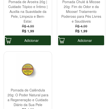
Pomada de Aroeira 20g |
Pomada Chulé & Micose
Cuidado Tópico e Íntimo |
20g: Fim do Odor e da
Auxilia na Suavidade da
Micose! Tratamento
Pele, Limpeza e Bem-
Poderoso para Pés Livres
Estar.
e Saudáveis
R$ 4,99
R$ 4,99
R$ 1,99
R$ 1,99
Adicionar
Adicionar
Pomada de Calêndula
20g: O Poder Natural para
a Regeneração e Cuidado
Diário da Sua Pele