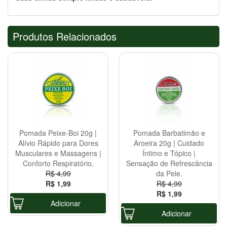
Produtos Relacionados
Pomada Peixe-Boi 20g |
Pomada Barbatimão e
Alívio Rápido para Dores
Aroeira 20g | Cuidado
Musculares e Massagens |
Íntimo e Tópico |
Conforto Respiratório.
Sensação de Refrescância
R$ 4,99
da Pele.
R$ 1,99
R$ 4,99
R$ 1,99
Adicionar
Adicionar