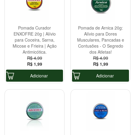
Pomada Curador
Pomada de Arnica 20g:
ENXOFRE 20g | Alívio
Alívio para Dores
para Coceira, Sarna,
Musculares, Pancadas e
Micose e Frieira | Ação
Contusões - O Segredo
Antimicótica.
dos Atletas!
R$ 4,99
R$ 4,99
R$ 1,99
R$ 1,99
Adicionar
Adicionar