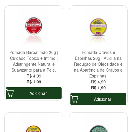
Pomada Barbatimão 20g |
Pomada Cravos e
Cuidado Tópico e Íntimo |
Espinhas 20g | Auxilia na
Adstringente Natural e
Redução de Oleosidade e
Suavizante para a Pele.
na Aparência de Cravos e
R$ 4,99
Espinhas.
R$ 1,99
R$ 4,99
R$ 1,99
Adicionar
Adicionar