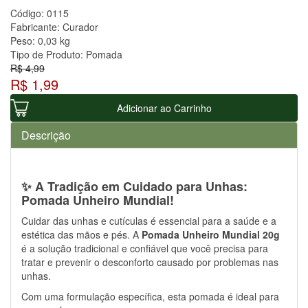
Código:
0115
Fabricante:
Curador
Peso:
0,03 kg
Tipo de Produto:
Pomada
R$ 4,99
R$ 1,99
Adicionar ao Carrinho
Descrição
✨ A Tradição em Cuidado para Unhas:
Pomada Unheiro Mundial!
Cuidar das unhas e cutículas é essencial para a saúde e a
estética das mãos e pés. A
Pomada Unheiro Mundial 20g
é a solução tradicional e confiável que você precisa para
tratar e prevenir o desconforto causado por problemas nas
unhas.
Com uma formulação específica, esta pomada é ideal para